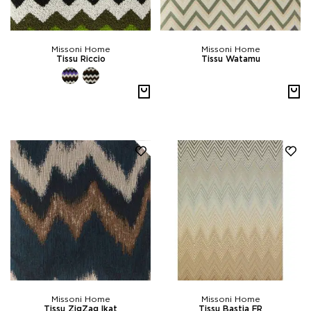
Missoni Home
Missoni Home
Tissu Riccio
Tissu Watamu
Missoni Home
Missoni Home
Tissu ZigZag Ikat
Tissu Bastia FR