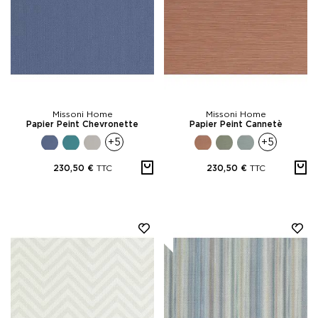
Missoni Home
Missoni Home
Papier Peint Chevronette
Papier Peint Cannetè
+5
+5
TTC
TTC
230,50 €
230,50 €