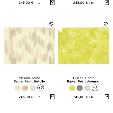
TTC
TTC
245,00 €
245,00 €
Missoni Home
Missoni Home
Papier Peint Betulle
Papier Peint Anemoni
+2
+3
TTC
TTC
245,00 €
245,00 €