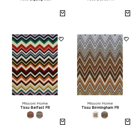
Missoni Home
Missoni Home
Tissu Belfast FR
Tissu Birmingham FR