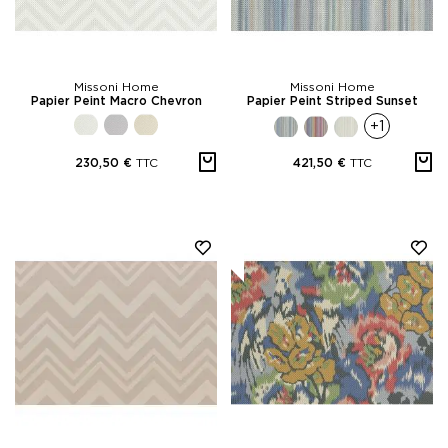
Missoni Home
Missoni Home
Papier Peint Macro Chevron
Papier Peint Striped Sunset
+1
TTC
TTC
230,50 €
421,50 €