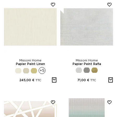
Missoni Home
Missoni Home
Papier Peint Linen
Papier Peint Rafia
+5
TTC
TTC
245,00 €
71,00 €