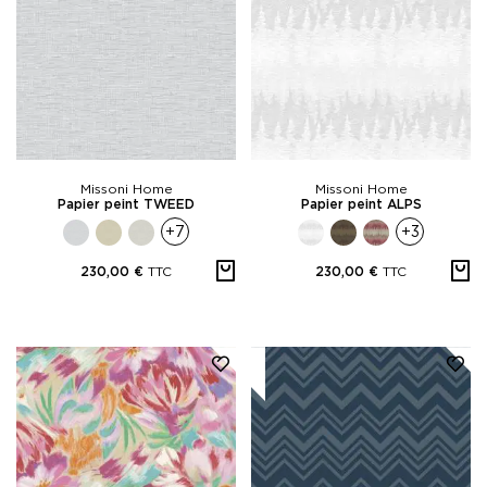
Missoni Home
Missoni Home
Papier peint TWEED
Papier peint ALPS
+7
+3
TTC
TTC
230,00 €
230,00 €