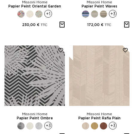
Missoni Home
Missoni Home
Papier Peint Oriental Garden
Papier Peint Waves
+1
+3
TTC
TTC
230,00 €
172,00 €
Missoni Home
Missoni Home
Papier Peint Ombre
Papier Peint Rafia Plain
+3
+3