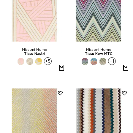
Missoni Home
Missoni Home
Tissu Nastri
Tissu Kew MTC
+5
+1