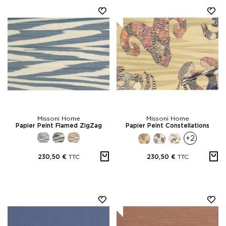
Missoni Home
Missoni Home
Papier Peint Flamed ZigZag
Papier Peint Constellations
+2
TTC
TTC
230,50 €
230,50 €