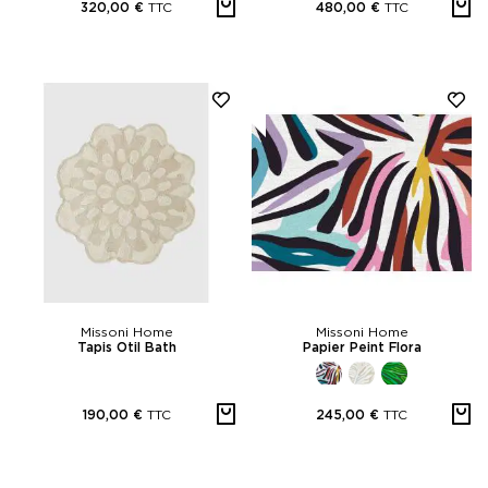
TTC
TTC
320,00 €
480,00 €
Missoni Home
Missoni Home
Tapis Otil Bath
Papier Peint Flora
TTC
TTC
190,00 €
245,00 €