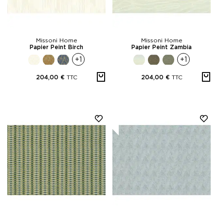
Missoni Home
Missoni Home
Papier Peint Birch
Papier Peint Zambia
+1
+1
TTC
TTC
204,00 €
204,00 €