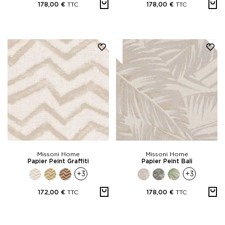
TTC
TTC
178,00 €
178,00 €
Missoni Home
Missoni Home
Papier Peint Graffiti
Papier Peint Bali
+3
+3
TTC
TTC
172,00 €
178,00 €