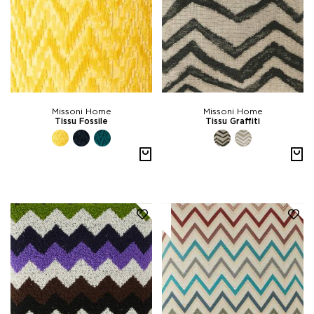
Missoni Home
Missoni Home
Tissu Fossile
Tissu Graffiti