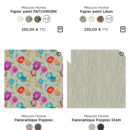
Missoni Home
Missoni Home
Papier peint PATCHWORK
Papier peint Lilium
+2
+2
TTC
TTC
230,00 €
230,00 €
Missoni Home
Missoni Home
Panoramique Poppies
Panoramique Poppies Stem