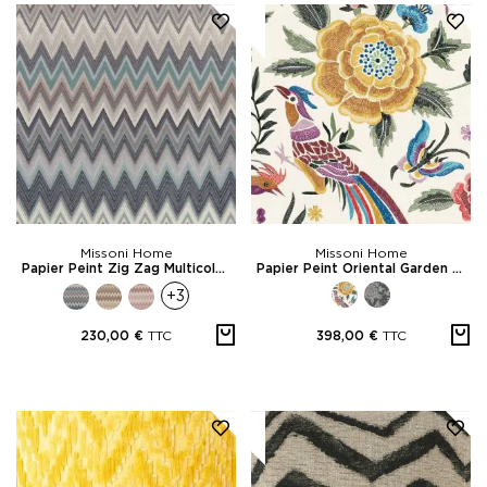
Missoni Home
Missoni Home
Papier Peint Zig Zag Multicolore
Papier Peint Oriental Garden Ricamo
+3
TTC
TTC
230,00 €
398,00 €