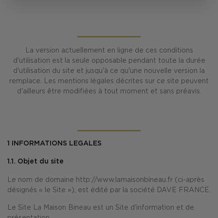
La version actuellement en ligne de ces conditions
d'utilisation est la seule opposable pendant toute la durée
d'utilisation du site et jusqu'à ce qu'une nouvelle version la
remplace. Les mentions légales décrites sur ce site peuvent
d'ailleurs être modifiées à tout moment et sans préavis.
1
INFORMATIONS LEGALES
1.1. Objet du site
Le nom de domaine http://www.lamaisonbineau.fr (ci-après
désignés « le Site »), est édité par la société DAVE FRANCE.
Le Site La Maison Bineau est un Site d'information et de
présentation.