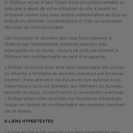
Si l'Editeur venait à faire l'objet d'une procédure amiable ou
judiciaire à raison de votre utilisation du site, il pourra se
retourner contre vous pour obtenir indemnisation de tous les
préjudices, sommes, condamnations et frais qui pourraient
découler de cette procédure.
Les messages et données que vous faites parvenir à
l'Editeur par l'intermédiaire d'internet peuvent être
interceptés sur le réseau. Jusqu'à ce qu'ils parviennent à
l'Editeur, leur confidentialité ne peut être garantie.
L'Editeur ne pourra donc être tenu responsable des pertes
ou atteinte à l'intégrité de données transitant par le réseau
internet, d'une altération ou d'un accès non autorisé à vos
transmissions ou à vos données, aux éléments ou données
envoyés ou reçus, ou dont l'envoi ou la réception a échoué.
L'Editeur attire votre attention sur l'existence d'éventuels
risques en termes de confidentialité des données transitant
via ce réseau.
6
LIENS HYPERTEXTES
La mise en place par vous de tous liens hypertextes vers