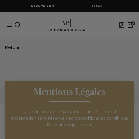
ESPACE PRO
BLOG
0
Retour
Mentions Légales
La poursuite de la navigation sur ce site vaut
acceptation sans réserve des dispositions et conditions
d'utilisation qui suivent.