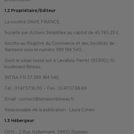
1.2 Propriétaire/Editeur
La société DAVE FRANCE,
Société par Actions Simplifiée au capital de 45.765,25 €,
Inscrite au Registre du Commerce et des Sociétés de
Nanterre sous le numéro 389 184 540,
Dont le siège social est à Levallois-Perret (92300), 10
boulevard Bineau,
INTRA FR 37 389 184 540
Tél : 01.47.57.16.00 – Fax : 01.47.57.66.69
Email : contact@lamaisonbineau.fr
Responsable de la publication : Laura Cohen
1.3 Hébergeur
OVH -
2 Rue Kellermann, 59100 Roubaix