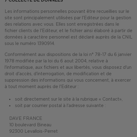
7
COLLECTE DE DONNEES
Les informations personnelles pouvant être recueillies sur le
site sont principalement utilisées par l'Editeur pour la gestion
des relations avec vous. Elles sont enregistrées dans le
fichier clients de l'Editeur, et le fichier ainsi élaboré à partir de
données à caractère personnel est déclaré auprès de la CNIL
sous le numéro 1390914.
Conformément aux dispositions de la loi n° 78-17 du 6 janvier
1978 modifiée par la loi du 6 aout 2004, relative à
l'informatique, aux fichiers et aux libertés, vous disposez d'un
droit d'accès, d'interrogation, de modification et de
suppression des informations qui vous concernent, à exercer
à tout moment auprès de l'Editeur :
soit directement sur le site à la rubrique « Contact»,
soit par courrier postal à l'adresse suivante :
DAVE FRANCE
10 boulevard Bineau
92300 Levallois-Perret