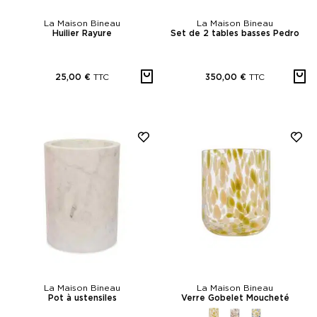
La Maison Bineau
La Maison Bineau
Huilier Rayure
Set de 2 tables basses Pedro
TTC
TTC
25,00 €
350,00 €
La Maison Bineau
La Maison Bineau
Pot à ustensiles
Verre Gobelet Moucheté