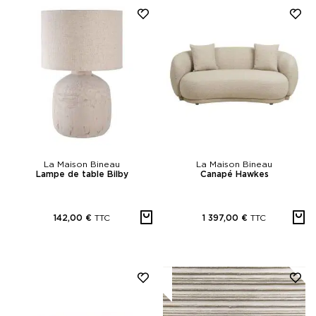
La Maison Bineau
La Maison Bineau
Lampe de table Bilby
Canapé Hawkes
TTC
TTC
142,00 €
1 397,00 €