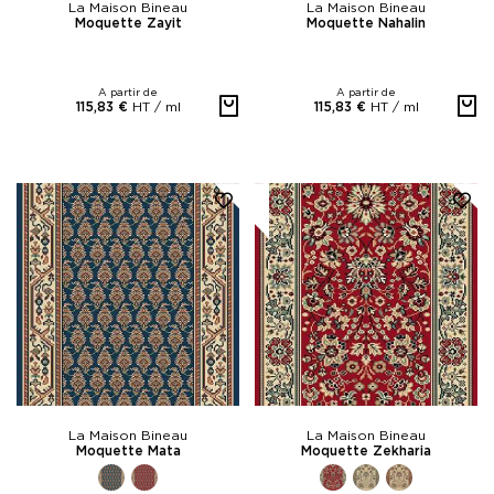
La Maison Bineau
La Maison Bineau
Moquette Zayit
Moquette Nahalin
A partir de
A partir de
HT /
ml
HT /
ml
115,83 €
115,83 €
La Maison Bineau
La Maison Bineau
Moquette Mata
Moquette Zekharia