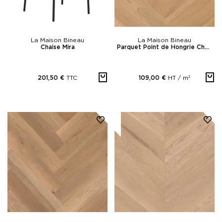
La Maison Bineau
La Maison Bineau
Chaise Mira
Parquet Point de Hongrie Chêne Contrecollé Jazz
TTC
HT /
m²
201,50 €
109,00 €