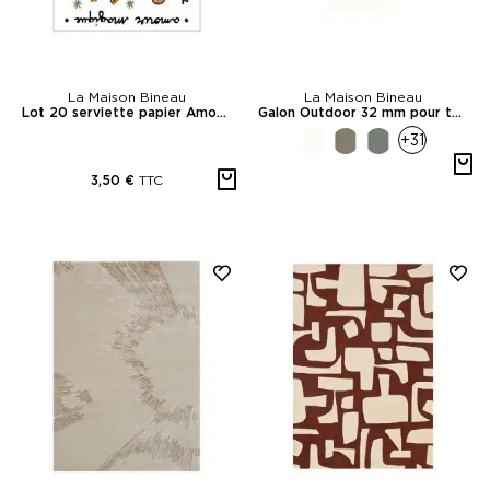
La Maison Bineau
La Maison Bineau
Lot 20 serviette papier Amour Oiseaux
Galon Outdoor 32 mm pour tapis sur-mesure
+31
TTC
3,50 €