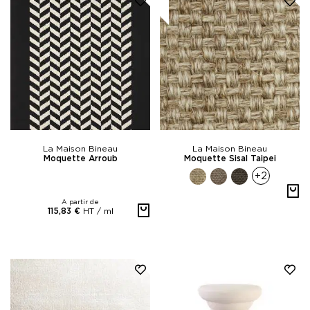
La Maison Bineau
La Maison Bineau
Moquette Arroub
Moquette Sisal Taipei
+2
A partir de
HT /
ml
115,83 €