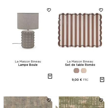
La Maison Bineau
La Maison Bineau
Lampe Boule
Set de table Roméo
TTC
9,00 €