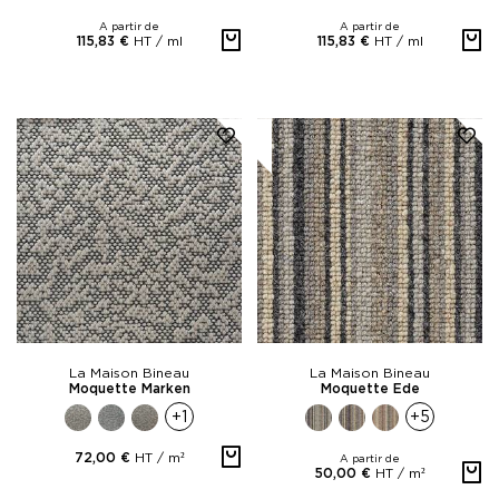
A partir de
A partir de
HT /
ml
HT /
ml
115,83 €
115,83 €
La Maison Bineau
La Maison Bineau
Moquette Marken
Moquette Ede
+1
+5
HT /
m²
72,00 €
A partir de
HT /
m²
50,00 €