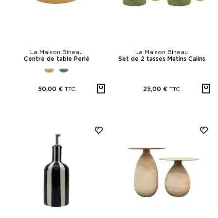
La Maison Bineau
La Maison Bineau
Centre de table Perlé
Set de 2 tasses Matins Calins
TTC
TTC
50,00 €
25,00 €