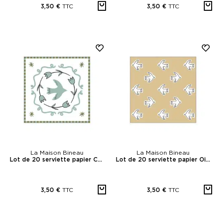
TTC
TTC
3,50 €
3,50 €
La Maison Bineau
La Maison Bineau
Lot de 20 serviette papier Colombe Bleu
Lot de 20 serviette papier Oiseaux
TTC
TTC
3,50 €
3,50 €