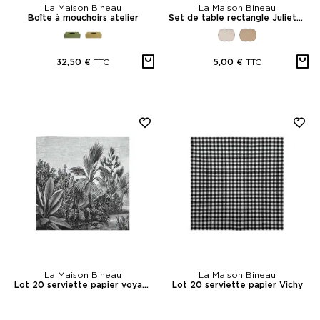
La Maison Bineau
La Maison Bineau
Boîte à mouchoirs atelier
Set de table rectangle Juliette
TTC
TTC
32,50 €
5,00 €
La Maison Bineau
La Maison Bineau
Lot 20 serviette papier voyage
Lot 20 serviette papier Vichy