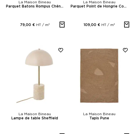
La Maison Bineau
La Maison Bineau
Parquet Batons Rompus Chêne Contrecollé Apollo
Parquet Point de Hongrie Contrecollé Chêne Celeste
HT /
m²
HT /
m²
79,00 €
109,00 €
La Maison Bineau
La Maison Bineau
Lampe de table Sheffield
Tapis Pune