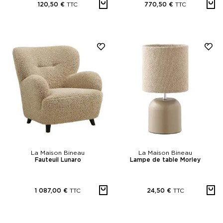
TTC
TTC
120,50 €
770,50 €
La Maison Bineau
La Maison Bineau
Fauteuil Lunaro
Lampe de table Morley
TTC
TTC
1 087,00 €
24,50 €