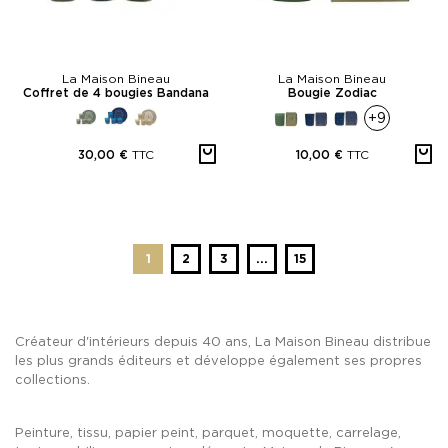
La Maison Bineau
La Maison Bineau
Coffret de 4 bougies Bandana
Bougie Zodiac
+9
TTC
TTC
30,00 €
10,00 €
1
2
3
...
15
Créateur d'intérieurs depuis 40 ans, La Maison Bineau distribue
les plus grands éditeurs et développe également ses propres
collections.
Peinture, tissu, papier peint, parquet, moquette, carrelage,