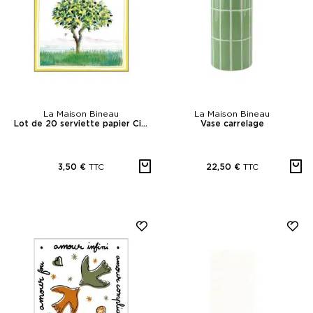
La Maison Bineau
La Maison Bineau
Lot de 20 serviette papier Citronier
Vase carrelage
TTC
TTC
3,50 €
22,50 €