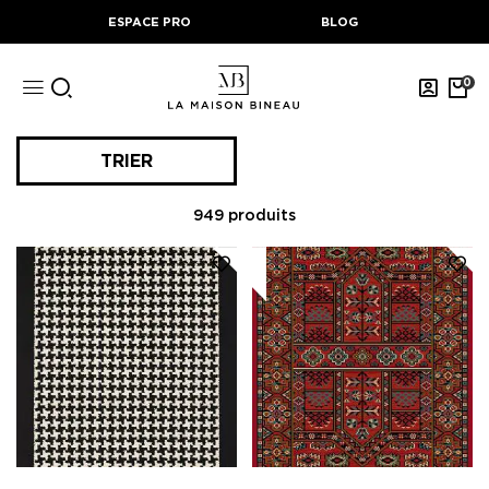
ESPACE PRO
BLOG
0
TRIER
949
produits