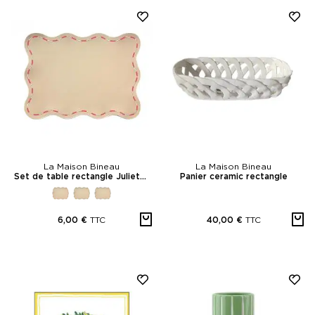
La Maison Bineau
La Maison Bineau
Set de table rectangle Juliette beige
Panier ceramic rectangle
TTC
TTC
6,00 €
40,00 €